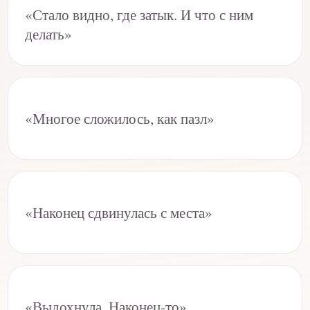
«Стало видно, где затык. И что с ним
делать»
«Многое сложилось, как пазл»
«Наконец сдвинулась с места»
«Выдохнула. Наконец-то»