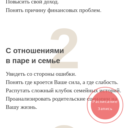
Повысить свой доход.
Понять причину финансовых проблем.
2
С отношениями
в паре и семье
Увидеть со стороны ошибки.
Понять где кроется Ваше сила, а где слабость.
Распутать сложный клубок семейных историй.
Проанализировать родительские сценарии на
Расписание
Вашу жизнь.
Запись